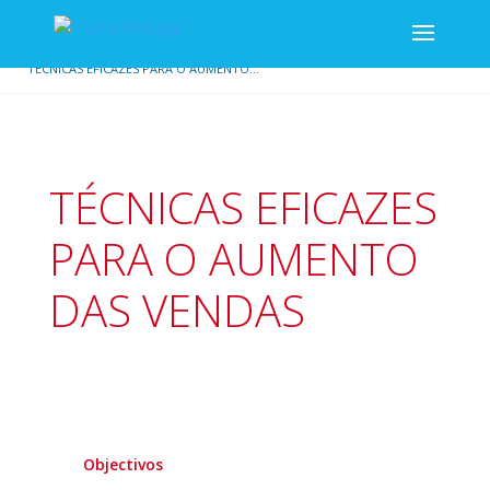
/
/
INÍCIO
VENDAS E MARKETING
TÉCNICAS EFICAZES PARA O AUMENTO...
TÉCNICAS EFICAZES
PARA O AUMENTO
DAS VENDAS
Objectivos