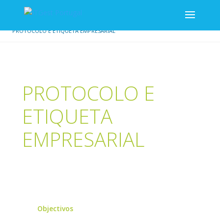
/
/
INÍCIO
SECRETARIADO
PROTOCOLO E ETIQUETA EMPRESARIAL
PROTOCOLO E
ETIQUETA
EMPRESARIAL
Objectivos