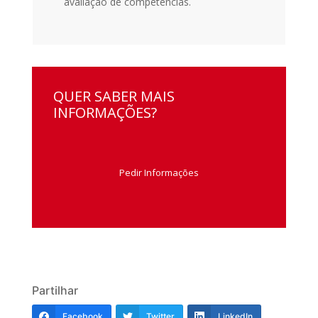
avaliação de competências.
QUER SABER MAIS
INFORMAÇÕES?
Pedir Informações
Partilhar
Facebook
Twitter
LinkedIn