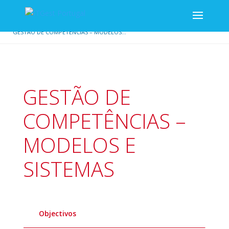
/
/
INÍCIO
GESTÃO DE PESSOAS
GESTÃO DE COMPETÊNCIAS – MODELOS...
GESTÃO DE
COMPETÊNCIAS –
MODELOS E
SISTEMAS
Objectivos