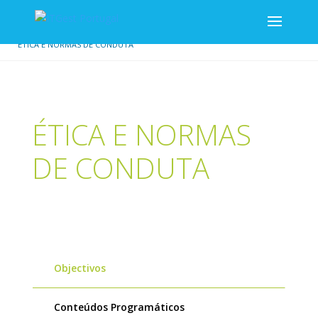
/
/
INÍCIO
ESTRATÉGIA E COMPETIVIDADE
ÉTICA E NORMAS DE CONDUTA
ÉTICA E NORMAS
DE CONDUTA
Objectivos
Conteúdos Programáticos